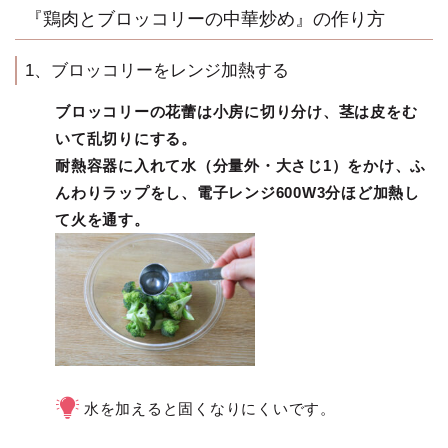
『鶏肉とブロッコリーの中華炒め』の作り方
1、ブロッコリーをレンジ加熱する
ブロッコリーの花蕾は小房に切り分け、茎は皮をむ
いて乱切りにする。
耐熱容器に入れて水（分量外・大さじ1）をかけ、ふ
んわりラップをし、電子レンジ600W3分ほど加熱し
て火を通す。
水を加えると固くなりにくいです。