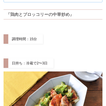
『鶏肉とブロッコリーの中華炒め』
調理時間：15分
日持ち：冷蔵で2〜3日