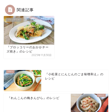
関連記事
ブロッコリー
『ブロッコリーのおかかチー
ズ焼き』のレシピ
2025年11月30日
『小松菜とにんじんのごま味噌和え』の
レシピ
『れんこんの梅きんぴら』のレシピ