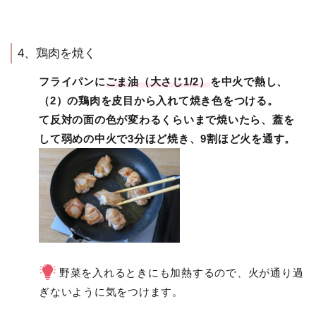
4、鶏肉を焼く
フライパンに
ごま油（大さじ1/2）
を中火で熱し、
（2）の鶏肉を皮目から入れて焼き色をつける。
て反対の面の色が変わるくらいまで焼いたら、蓋を
して弱めの中火で3分ほど焼き、9割ほど火を通す。
野菜を入れるときにも加熱するので、火が通り過
ぎないように気をつけます。