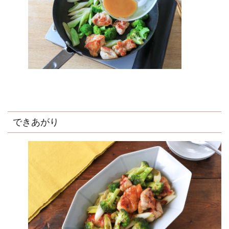
できあがり