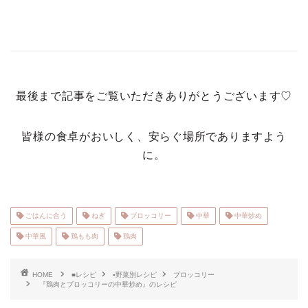
最後まで記事をご覧いただきありがとうございます♡
皆様の食卓がおいしく、安らぐ場所でありますよう
に。
ごはんに合う
ねぎ
ブロッコリー
中華
中華炒め
中華風
鶏もも肉
鶏肉
HOME
■レシピ
▪野菜別レシピ
ブロッコリー
『鶏肉とブロッコリーの中華炒め』のレシピ