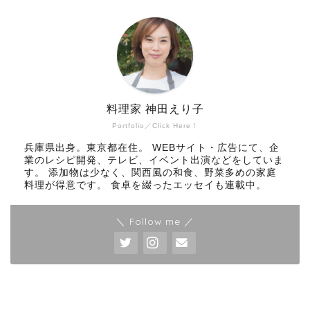
料理家 神田えり子
Portfolio／Click Here！
兵庫県出身。東京都在住。 WEBサイト・広告にて、企
業のレシピ開発、テレビ、イベント出演などをしていま
す。 添加物は少なく、関西風の和食、野菜多めの家庭
料理が得意です。 食卓を綴ったエッセイも連載中。
＼ Follow me ／