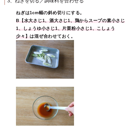
3、ねぎを切る／調味料を合わせる
ねぎは1cm幅の斜め切りにする。
B【水大さじ1、酒大さじ1、鶏からスープの素小さじ
1、しょうゆ小さじ1、片栗粉小さじ1、こしょう
少々】
は混ぜ合わせておく。