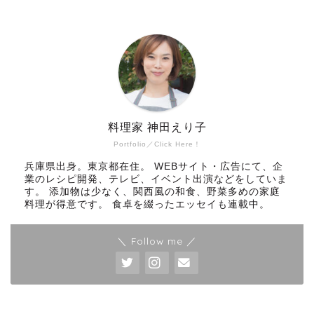
料理家 神田えり子
Portfolio／Click Here！
兵庫県出身。東京都在住。 WEBサイト・広告にて、企
業のレシピ開発、テレビ、イベント出演などをしていま
す。 添加物は少なく、関西風の和食、野菜多めの家庭
料理が得意です。 食卓を綴ったエッセイも連載中。
＼ Follow me ／