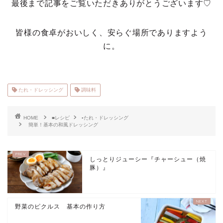
最後まで記事をご覧いただきありがとうございます♡
皆様の食卓がおいしく、安らぐ場所でありますよう
に。
たれ・ドレッシング
調味料
HOME
■レシピ
▪たれ・ドレッシング
簡単！基本の和風ドレッシング
しっとりジューシー『チャーシュー（焼
豚）』
野菜のピクルス 基本の作り方