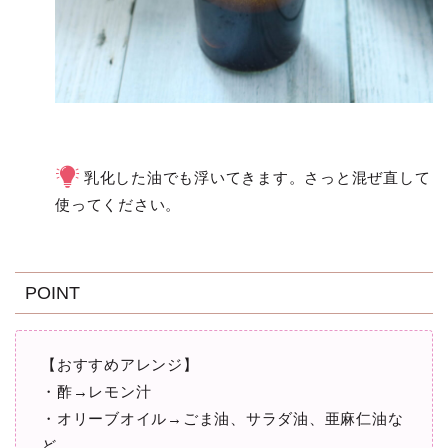
乳化した油でも浮いてきます。さっと混ぜ直して
使ってください。
POINT
【おすすめアレンジ】
・酢→レモン汁
・オリーブオイル→ごま油、サラダ油、亜麻仁油な
ど