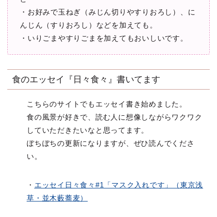
・お好みで玉ねぎ（みじん切りやすりおろし）、に
んじん（すりおろし）などを加えても。
・いりごまやすりごまを加えてもおいしいです。
食のエッセイ『日々食々』書いてます
こちらのサイトでもエッセイ書き始めました。
食の風景が好きで、読む人に想像しながらワクワク
していただきたいなと思ってます。
ぼちぼちの更新になりますが、ぜひ読んでくださ
い。
・
エッセイ日々食々#1「マスク入れです」（東京浅
草・並木藪蕎麦）