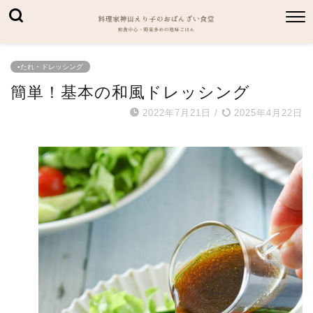
▪たれ・ドレッシング
簡単！基本の和風ドレッシング
2022年7月21日
/
2025年4月22日