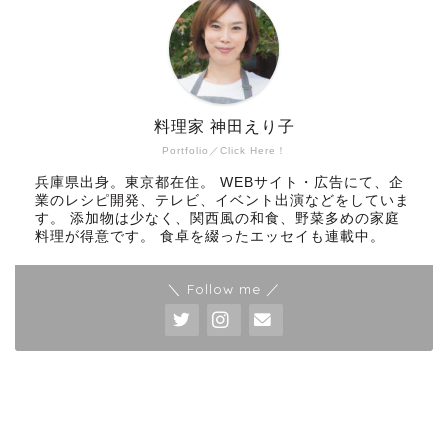
料理家 神田えり子
Portfolio／Click Here！
兵庫県出身。東京都在住。 WEBサイト・広告にて、企
業のレシピ開発、テレビ、イベント出演などをしていま
す。 添加物は少なく、関西風の和食、野菜多めの家庭
料理が得意です。 食卓を綴ったエッセイも連載中。
＼ Follow me ／