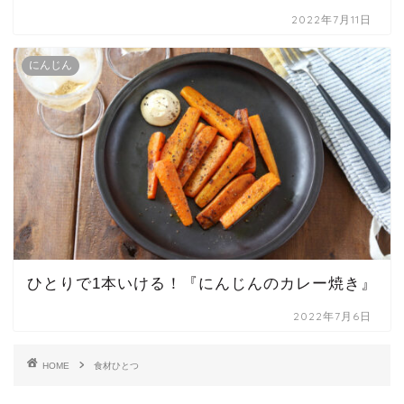
2022年7月11日
にんじん
ひとりで1本いける！『にんじんのカレー焼き』
2022年7月6日
HOME
食材ひとつ