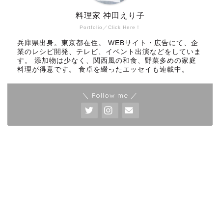
料理家 神田えり子
Portfolio／Click Here！
兵庫県出身。東京都在住。 WEBサイト・広告にて、企
業のレシピ開発、テレビ、イベント出演などをしていま
す。 添加物は少なく、関西風の和食、野菜多めの家庭
料理が得意です。 食卓を綴ったエッセイも連載中。
＼ Follow me ／