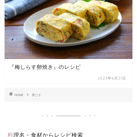
『梅しらす卵焼き』のレシピ
2023年6月21日
HOME
青じそ
料理名・食材からレシピ検索