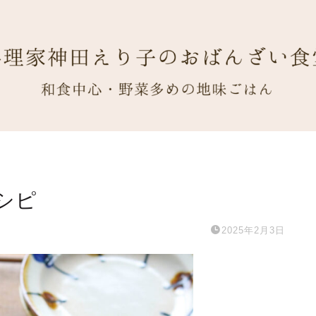
シピ
2025年2月3日