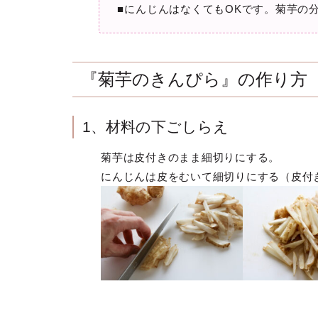
■にんじんはなくてもOKです。菊芋の
『菊芋のきんぴら』の作り方
1、材料の下ごしらえ
菊芋は皮付きのまま細切りにする。
にんじんは皮をむいて細切りにする（皮付