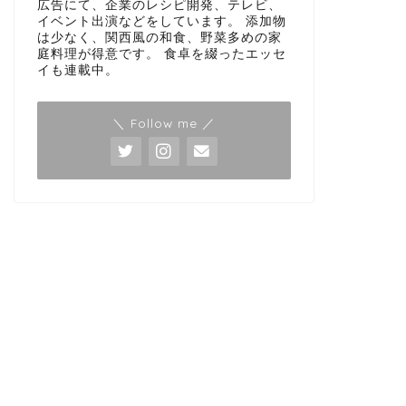
広告にて、企業のレシピ開発、テレビ、
イベント出演などをしています。 添加物
は少なく、関西風の和食、野菜多めの家
庭料理が得意です。 食卓を綴ったエッセ
イも連載中。
＼ Follow me ／