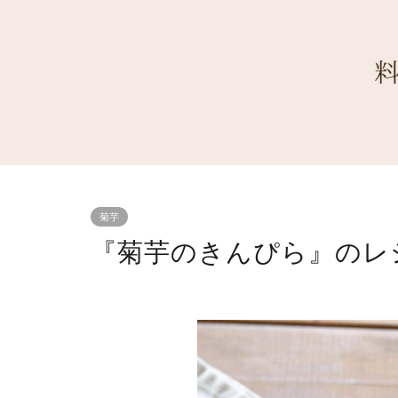
菊芋
『菊芋のきんぴら』のレ