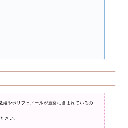
繊維やポリフェノールが豊富に含まれているの
ください。