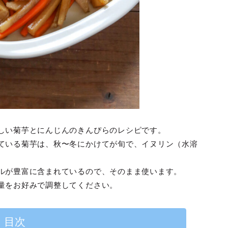
しい菊芋とにんじんのきんぴらのレシピです。
ている菊芋は、秋〜冬にかけてが旬で、イヌリン（水溶
。
ルが豊富に含まれているので、そのまま使います。
量をお好みで調整してください。
目次