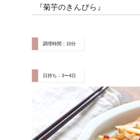
『菊芋のきんぴら』
調理時間：10分
日持ち：3〜4日