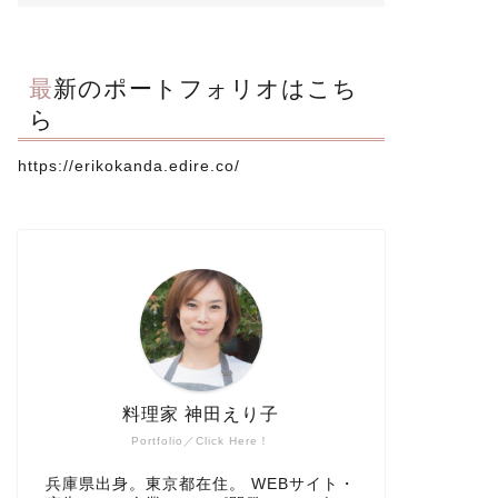
最新のポートフォリオはこち
ら
https://erikokanda.edire.co/
料理家 神田えり子
Portfolio／Click Here！
兵庫県出身。東京都在住。 WEBサイト・