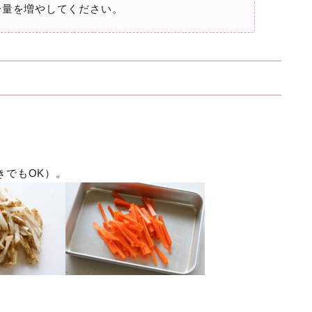
分量を増やしてください。
きでもOK）。