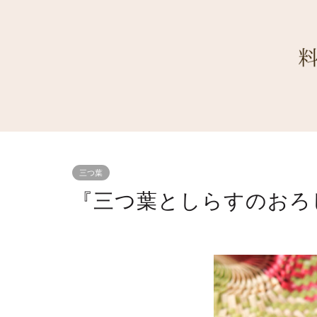
三つ葉
『三つ葉としらすのおろ