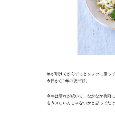
年が明けてからずっとソファに座っ
今日から1年の後半戦。
今年は晴れが続いて、なかなか梅雨
もう来ないんじゃないかと思ってた