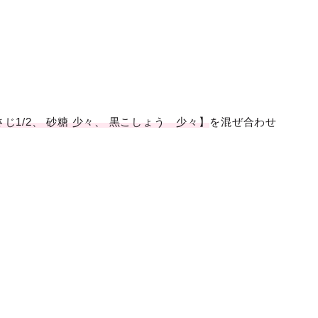
じ1/2、 砂糖 少々、 黒こしょう 少々】
を混ぜ合わせ