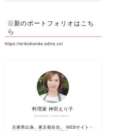
最新のポートフォリオはこち
ら
https://erikokanda.edire.co/
料理家 神田えり子
Portfolio／Click Here！
兵庫県出身。東京都在住。 WEBサイト・