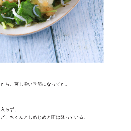
てたら、蒸し暑い季節になってた。
に入らず、
けど、ちゃんとじめじめと雨は降っている。