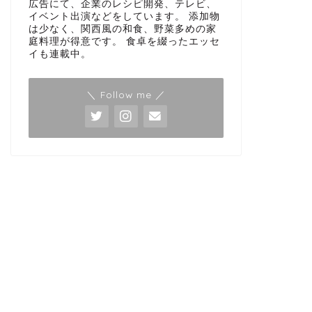
広告にて、企業のレシピ開発、テレビ、
イベント出演などをしています。 添加物
は少なく、関西風の和食、野菜多めの家
庭料理が得意です。 食卓を綴ったエッセ
イも連載中。
＼ Follow me ／