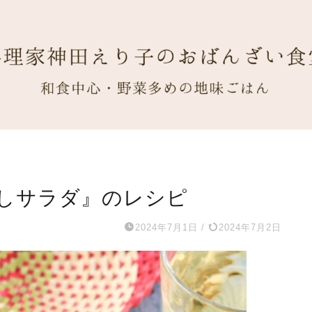
しサラダ』のレシピ
2024年7月1日
/
2024年7月2日