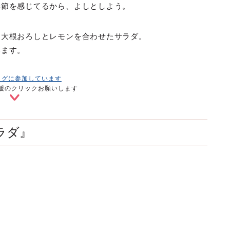
季節を感じてるから、よしとしよう。
、大根おろしとレモンを合わせたサラダ。
みます。
ログに参加しています
援のクリックお願いします
ラダ』