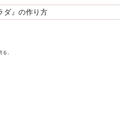
ラダ』の作り方
切る。