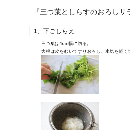
『三つ葉としらすのおろしサ
1、下ごしらえ
三つ葉は4cm幅に切る。
大根は皮をむいてすりおろし、水気を軽く