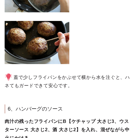
蓋で少しフライパンをかぶせて横から水を注ぐと、ハ
ネてもガードできて安心です。
6、ハンバーグのソース
肉汁の残ったフライパンにB【ケチャップ 大さじ3、ウス
ターソース 大さじ2、酒 大さじ2】を入れ、混ぜながら中
火にかける。