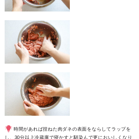
時間があれば捏ねた肉ダネの表面をならしてラップを
し、30分以上冷蔵庫で寝かすと馴染んで更においしくなり