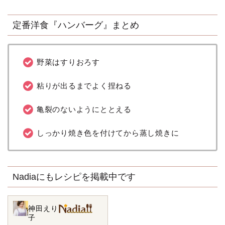
定番洋食『ハンバーグ』まとめ
野菜はすりおろす
粘りが出るまでよく捏ねる
亀裂のないようにととえる
しっかり焼き色を付けてから蒸し焼きに
Nadiaにもレシピを掲載中です
神田えり
子