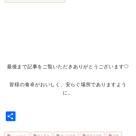
最後まで記事をご覧いただきありがとうございます♡
皆様の食卓がおいしく、安らぐ場所でありますよう
に。
共
有
ハンバーグ
作り置き
合いびき肉
基本の洋食
洋食