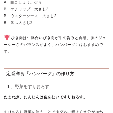
A 白こしょう…少々
B ケチャップ…大さじ3
B ウスターソース…大さじ2
B 酒…大さじ2
ひき肉は牛豚合いびき肉が牛の旨みと食感、豚のジュ
ーシーさのバランスがよく、ハンバーグにはおすすめで
す。
定番洋食『ハンバーグ』の作り方
１、野菜をすりおろす
たまねぎ、にんじんは皮をむいてすりおろす。
すりおろし野菜を使うことで肉ダネに程よく水分が加わ