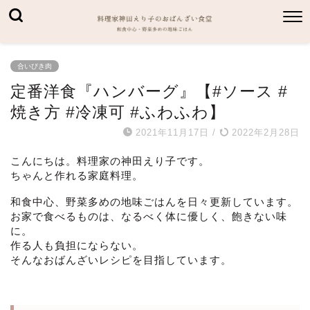
合いびき肉
定番洋食『ハンバーグ』【#ソース #
焼き方 #冷凍可 #ふわふわ】
2021年11月17日
/
2022年2月28日
こんにちは。料理家の神田えり子です。
ちゃんと作れる家庭料理。
和食中心、野菜多めの地味ごはんを日々更新しています。
お家で食べるものは、なるべく体に優しく、飽きない味
に。
作る人も負担にならない。
そんなおばんざいレシピを目指しています。