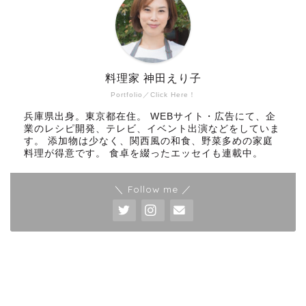
料理家 神田えり子
Portfolio／Click Here！
兵庫県出身。東京都在住。 WEBサイト・広告にて、企
業のレシピ開発、テレビ、イベント出演などをしていま
す。 添加物は少なく、関西風の和食、野菜多めの家庭
料理が得意です。 食卓を綴ったエッセイも連載中。
＼ Follow me ／