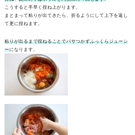
こうすると手早く捏ね上がります。
まとまって粘りが出てきたら、折るようにして上下を返し
て更に捏ねます。
粘りが出るまで捏ねることでパサつかずふっくらジューシ
ー
になります。