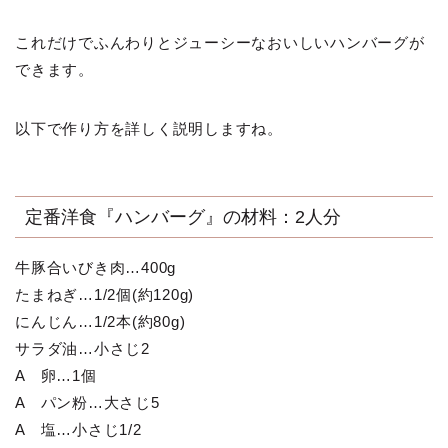
これだけでふんわりとジューシーなおいしいハンバーグが
できます。
以下で作り方を詳しく説明しますね。
定番洋食『ハンバーグ』の材料：2人分
牛豚合いびき肉…400g
たまねぎ…1/2個(約120g)
にんじん…1/2本(約80g)
サラダ油…小さじ2
A 卵…1個
A パン粉…大さじ5
A 塩…小さじ1/2