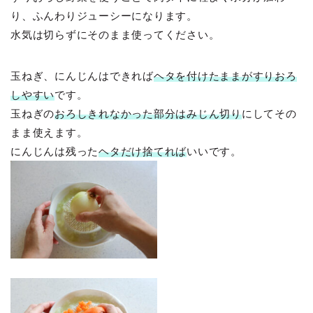
り、ふんわりジューシーになります。
水気は切らずにそのまま使ってください。
玉ねぎ、にんじんはできれば
ヘタを付けたままがすりおろ
しやすい
です。
玉ねぎの
おろしきれなかった部分はみじん切り
にしてその
まま使えます。
にんじんは残った
ヘタだけ捨てれば
いいです。