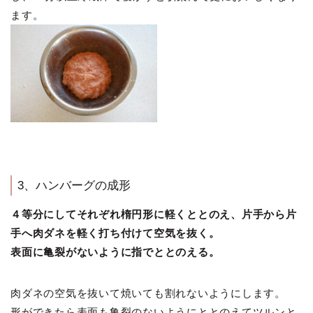
ます。
3、ハンバーグの成形
４等分にしてそれぞれ楕円形に軽くととのえ、片手から片
手へ肉ダネを軽く打ち付けて空気を抜く。
表面に亀裂がないように指でととのえる。
肉ダネの空気を抜いて焼いても割れないようにします。
形ができたら表面も亀裂のないようにととのえてツルンと