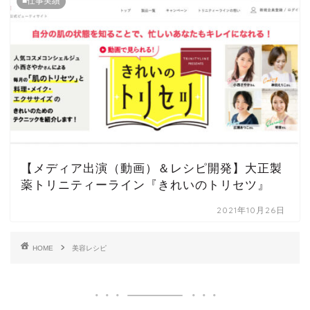
■仕事実績
【メディア出演（動画）＆レシピ開発】大正製
薬トリニティーライン『きれいのトリセツ』
2021年10月26日
HOME
美容レシピ