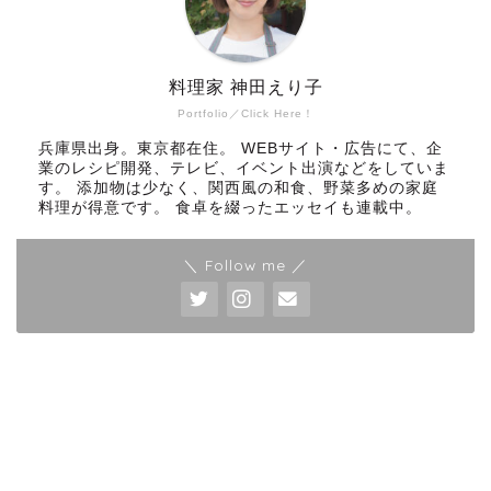
料理家 神田えり子
Portfolio／Click Here！
兵庫県出身。東京都在住。 WEBサイト・広告にて、企
業のレシピ開発、テレビ、イベント出演などをしていま
す。 添加物は少なく、関西風の和食、野菜多めの家庭
料理が得意です。 食卓を綴ったエッセイも連載中。
＼ Follow me ／