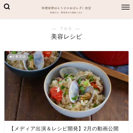
― TAG ―
美容レシピ
■仕事実績
【メディア出演＆レシピ開発】2月の動画公開