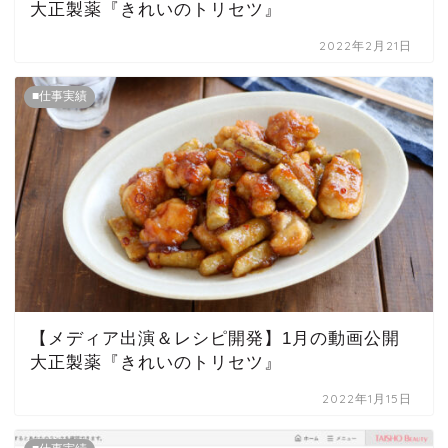
大正製薬『きれいのトリセツ』
2022年2月21日
■仕事実績
【メディア出演＆レシピ開発】1月の動画公開
大正製薬『きれいのトリセツ』
2022年1月15日