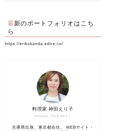
最新のポートフォリオはこち
ら
https://erikokanda.edire.co/
料理家 神田えり子
Portfolio／Click Here！
兵庫県出身。東京都在住。 WEBサイト・