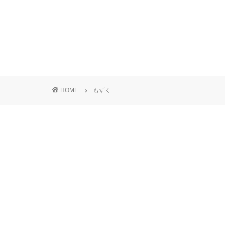
HOME
もずく