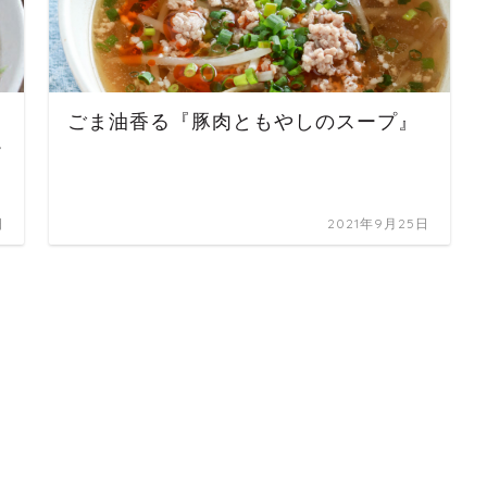
ごま油香る『豚肉ともやしのスープ』
ー
日
2021年9月25日