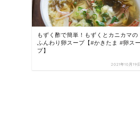
もずく酢で簡単！もずくとカニカマの
ふんわり卵スープ【#かきたま #卵ス
プ】
2021年10月19