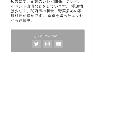
広告にて、企業のレシピ開発、テレビ、
イベント出演などをしています。 添加物
は少なく、関西風の和食、野菜多めの家
庭料理が得意です。 食卓を綴ったエッセ
イも連載中。
＼ Follow me ／