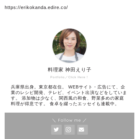
https://erikokanda.edire.co/
料理家 神田えり子
Portfolio／Click Here！
兵庫県出身。東京都在住。 WEBサイト・広告にて、企
業のレシピ開発、テレビ、イベント出演などをしていま
す。 添加物は少なく、関西風の和食、野菜多めの家庭
料理が得意です。 食卓を綴ったエッセイも連載中。
＼ Follow me ／