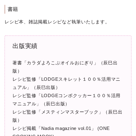
書籍
レシピ本、雑誌掲載レシピなど執筆いたします。
出版実績
著書「カラダよろこぶオイルおにぎり」（辰巳出
版）
レシピ監修「LODGEスキレット１００％活用マニ
ュアル」（辰巳出版）
レシピ監修「LODGEコンボクッカー１００％活用
マニュアル」（辰巳出版）
レシピ監修「メスティンマスターブック」（辰巳出
版）
レシピ掲載「Nadia magazine vol.01」 (ONE