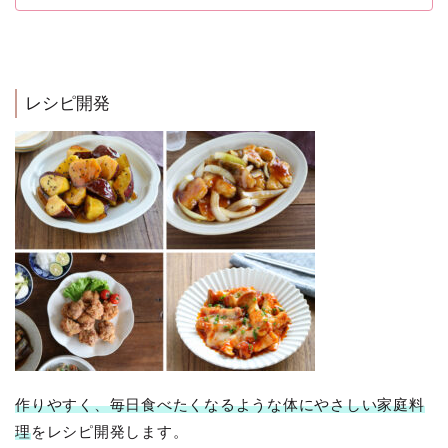
レシピ開発
作りやすく、毎日食べたくなるような体にやさしい家庭料
理
をレシピ開発します。