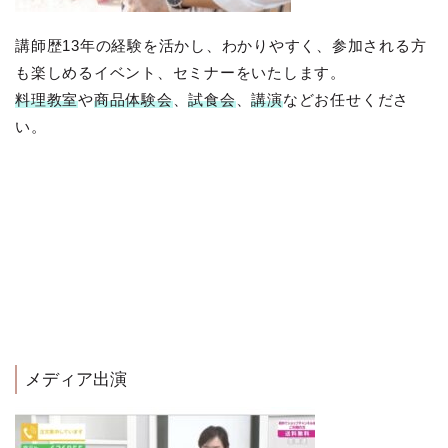
講師歴13年の経験を活かし、わかりやすく、参加される方
も楽しめるイベント、セミナーをいたします。
料理教室
や
商品体験会
、
試食会
、
講演
などお任せくださ
い。
メディア出演