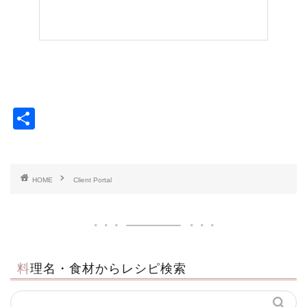
共
有
HOME
Client Portal
料理名・食材からレシピ検索