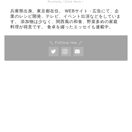
Portfolio／Click Here！
兵庫県出身。東京都在住。 WEBサイト・広告にて、企
業のレシピ開発、テレビ、イベント出演などをしていま
す。 添加物は少なく、関西風の和食、野菜多めの家庭
料理が得意です。 食卓を綴ったエッセイも連載中。
＼ Follow me ／