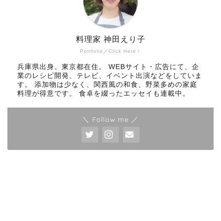
料理家 神田えり子
Portfolio／Click Here！
兵庫県出身。東京都在住。 WEBサイト・広告にて、企
業のレシピ開発、テレビ、イベント出演などをしていま
す。 添加物は少なく、関西風の和食、野菜多めの家庭
料理が得意です。 食卓を綴ったエッセイも連載中。
＼ Follow me ／