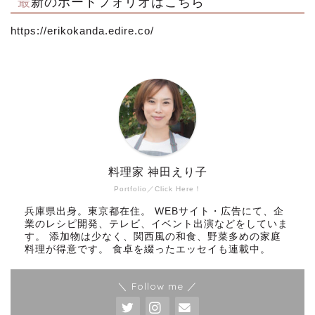
最新のポートフォリオはこちら
https://erikokanda.edire.co/
料理家 神田えり子
Portfolio／Click Here！
兵庫県出身。東京都在住。 WEBサイト・広告にて、企
業のレシピ開発、テレビ、イベント出演などをしていま
す。 添加物は少なく、関西風の和食、野菜多めの家庭
料理が得意です。 食卓を綴ったエッセイも連載中。
＼ Follow me ／