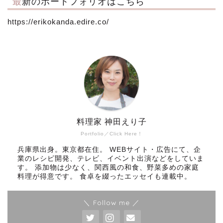
最新のポートフォリオはこちら
https://erikokanda.edire.co/
料理家 神田えり子
Portfolio／Click Here！
兵庫県出身。東京都在住。 WEBサイト・広告にて、企
業のレシピ開発、テレビ、イベント出演などをしていま
す。 添加物は少なく、関西風の和食、野菜多めの家庭
料理が得意です。 食卓を綴ったエッセイも連載中。
＼ Follow me ／