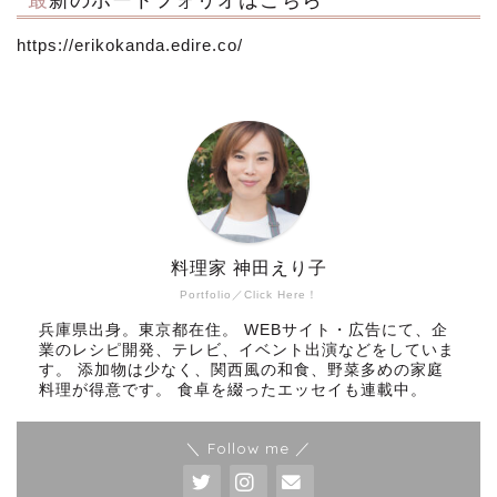
https://erikokanda.edire.co/
料理家 神田えり子
Portfolio／Click Here！
兵庫県出身。東京都在住。 WEBサイト・広告にて、企
業のレシピ開発、テレビ、イベント出演などをしていま
す。 添加物は少なく、関西風の和食、野菜多めの家庭
料理が得意です。 食卓を綴ったエッセイも連載中。
＼ Follow me ／