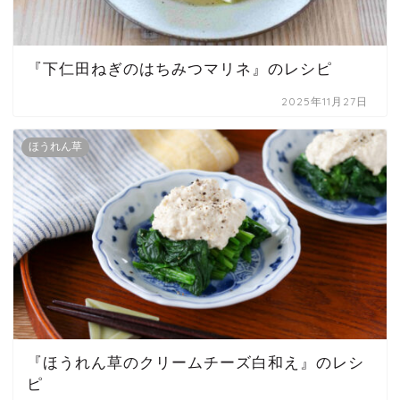
『下仁田ねぎのはちみつマリネ』のレシピ
2025年11月27日
ほうれん草
『ほうれん草のクリームチーズ白和え』のレシ
ピ