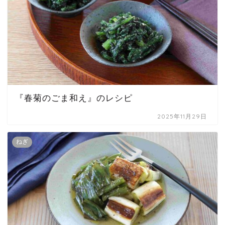
『春菊のごま和え』のレシピ
2025年11月29日
ねぎ