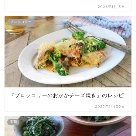
2026年1月13日
ブロッコリー
『ブロッコリーのおかかチーズ焼き』のレシピ
2025年11月30日
春菊