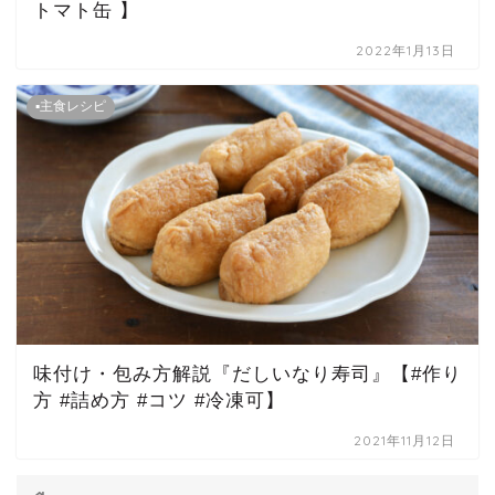
トマト缶 】
2022年1月13日
▪主食レシピ
味付け・包み方解説『だしいなり寿司』【#作り
方 #詰め方 #コツ #冷凍可】
2021年11月12日