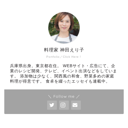
料理家 神田えり子
Portfolio／Click Here！
兵庫県出身。東京都在住。 WEBサイト・広告にて、企
業のレシピ開発、テレビ、イベント出演などをしていま
す。 添加物は少なく、関西風の和食、野菜多めの家庭
料理が得意です。 食卓を綴ったエッセイも連載中。
＼ Follow me ／