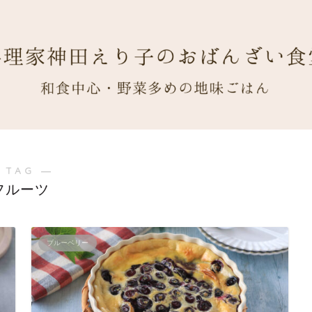
 TAG ―
フルーツ
ブルーベリー