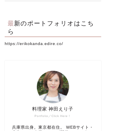
最新のポートフォリオはこち
ら
https://erikokanda.edire.co/
料理家 神田えり子
Portfolio／Click Here！
兵庫県出身。東京都在住。 WEBサイト・