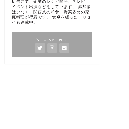
広告にて、企業のレシピ開発、テレビ、
イベント出演などをしています。 添加物
は少なく、関西風の和食、野菜多めの家
庭料理が得意です。 食卓を綴ったエッセ
イも連載中。
＼ Follow me ／