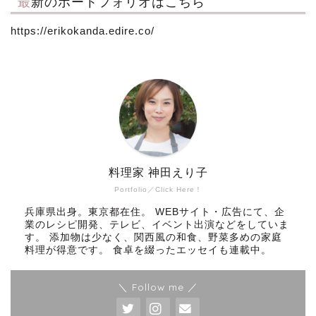
最新のポートフォリオはこちら
https://erikokanda.edire.co/
料理家 神田えり子
Portfolio／Click Here！
兵庫県出身。東京都在住。 WEBサイト・広告にて、企
業のレシピ開発、テレビ、イベント出演などをしていま
す。 添加物は少なく、関西風の和食、野菜多めの家庭
料理が得意です。 食卓を綴ったエッセイも連載中。
＼ Follow me ／