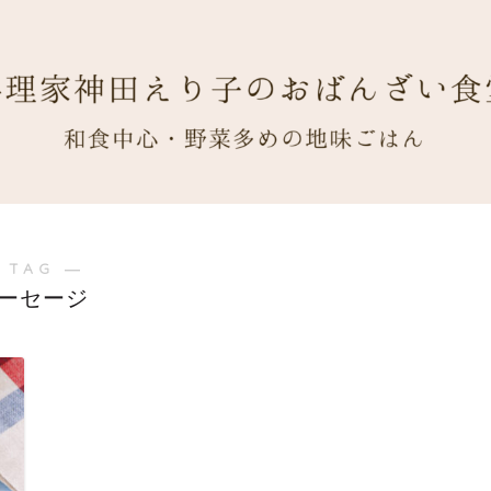
 TAG ―
ーセージ