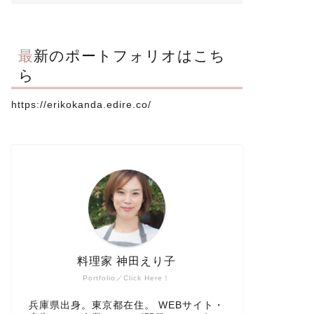
最新のポートフォリオはこち
ら
https://erikokanda.edire.co/
料理家 神田えり子
Portfolio／Click Here！
兵庫県出身。東京都在住。 WEBサイト・