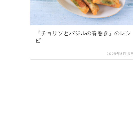
『チョリソとバジルの春巻き』のレシ
ピ
2025年8月13