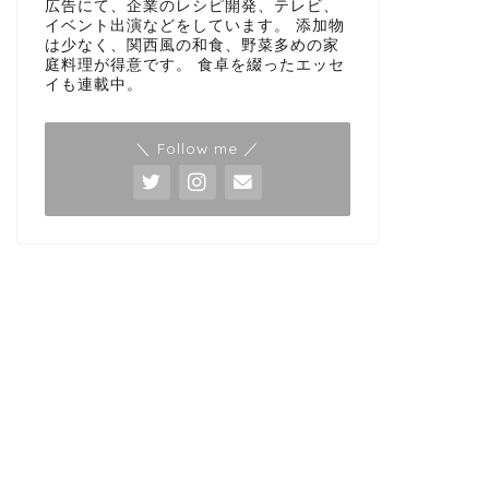
広告にて、企業のレシピ開発、テレビ、
イベント出演などをしています。 添加物
は少なく、関西風の和食、野菜多めの家
庭料理が得意です。 食卓を綴ったエッセ
イも連載中。
＼ Follow me ／