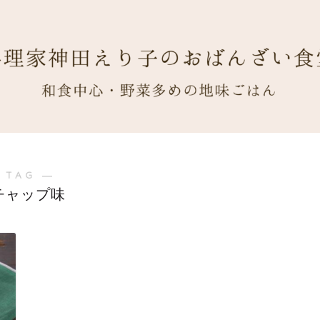
 TAG ―
チャップ味