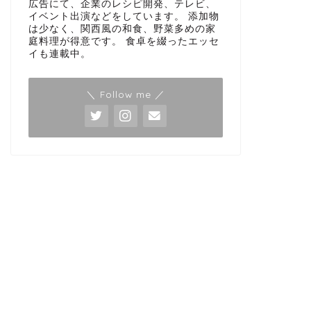
広告にて、企業のレシピ開発、テレビ、
イベント出演などをしています。 添加物
は少なく、関西風の和食、野菜多めの家
庭料理が得意です。 食卓を綴ったエッセ
イも連載中。
＼ Follow me ／