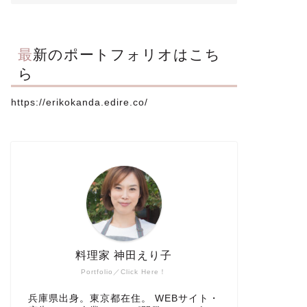
最新のポートフォリオはこち
ら
https://erikokanda.edire.co/
料理家 神田えり子
Portfolio／Click Here！
兵庫県出身。東京都在住。 WEBサイト・