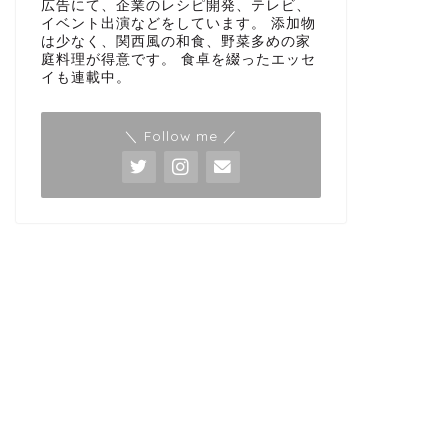
広告にて、企業のレシピ開発、テレビ、
イベント出演などをしています。 添加物
は少なく、関西風の和食、野菜多めの家
庭料理が得意です。 食卓を綴ったエッセ
イも連載中。
＼ Follow me ／