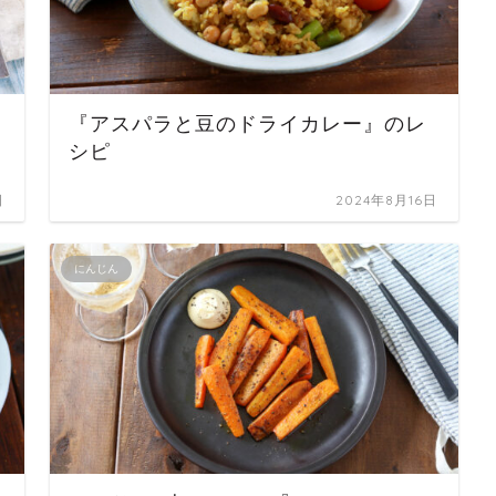
『アスパラと豆のドライカレー』のレ
シピ
日
2024年8月16日
にんじん