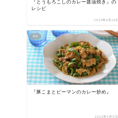
『とうもろこしのカレー醤油焼き』の
レシピ
2023年6月26
豚肉
『豚こまとピーマンのカレー炒め』
2022年5月31