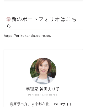
最新のポートフォリオはこち
ら
https://erikokanda.edire.co/
料理家 神田えり子
Portfolio／Click Here！
兵庫県出身。東京都在住。 WEBサイト・