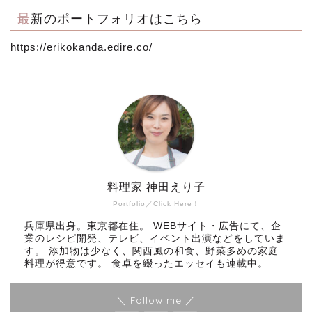
最新のポートフォリオはこちら
https://erikokanda.edire.co/
料理家 神田えり子
Portfolio／Click Here！
兵庫県出身。東京都在住。 WEBサイト・広告にて、企
業のレシピ開発、テレビ、イベント出演などをしていま
す。 添加物は少なく、関西風の和食、野菜多めの家庭
料理が得意です。 食卓を綴ったエッセイも連載中。
＼ Follow me ／