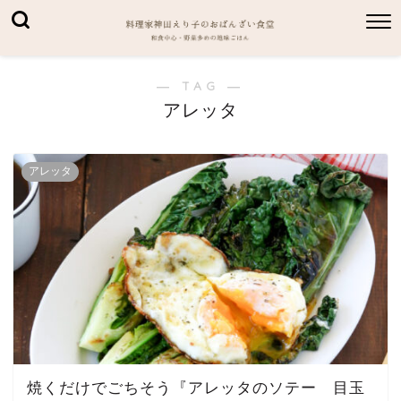
― TAG ―
アレッタ
アレッタ
焼くだけでごちそう『アレッタのソテー 目玉