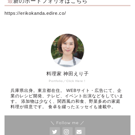
最新のポートフォリオはこちら
https://erikokanda.edire.co/
料理家 神田えり子
Portfolio／Click Here！
兵庫県出身。東京都在住。 WEBサイト・広告にて、企
業のレシピ開発、テレビ、イベント出演などをしていま
す。 添加物は少なく、関西風の和食、野菜多めの家庭
料理が得意です。 食卓を綴ったエッセイも連載中。
＼ Follow me ／