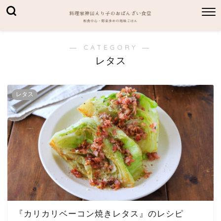
― CATEGORY ―
レタス
レタス
『カリカリベーコン焼きレタス』のレシピ