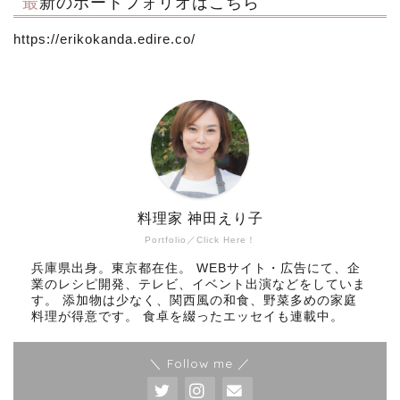
最新のポートフォリオはこちら
https://erikokanda.edire.co/
料理家 神田えり子
Portfolio／Click Here！
兵庫県出身。東京都在住。 WEBサイト・広告にて、企
業のレシピ開発、テレビ、イベント出演などをしていま
す。 添加物は少なく、関西風の和食、野菜多めの家庭
料理が得意です。 食卓を綴ったエッセイも連載中。
＼ Follow me ／