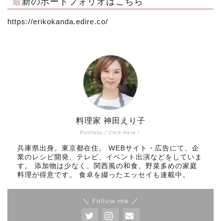
最新のポートフォリオはこちら
https://erikokanda.edire.co/
料理家 神田えり子
Portfolio／Click Here！
兵庫県出身。東京都在住。 WEBサイト・広告にて、企
業のレシピ開発、テレビ、イベント出演などをしていま
す。 添加物は少なく、関西風の和食、野菜多めの家庭
料理が得意です。 食卓を綴ったエッセイも連載中。
＼ Follow me ／