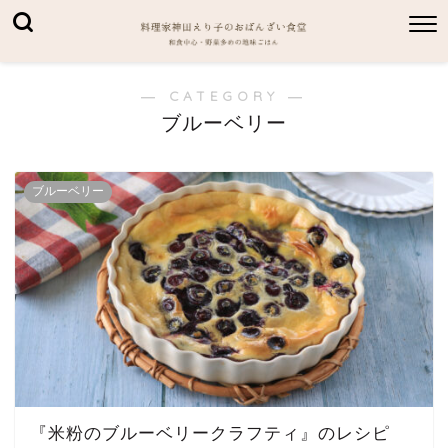
― CATEGORY ―
ブルーベリー
ブルーベリー
『米粉のブルーベリークラフティ』のレシピ